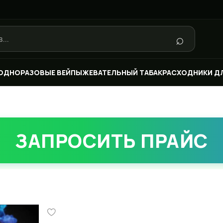
⌕
ОДНОРАЗОВЫЕ ВЕЙПЫ
ЖЕВАТЕЛЬНЫЙ ТАБАК
РАСХОДНИКИ Д
ЗАПРОСИТЬ ПРАЙС