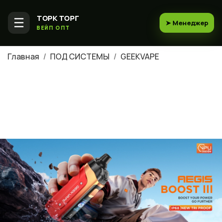
ТОРК ТОРГ
☰
➤ Менеджер
ВЕЙП ОПТ
Главная
ПОД СИСТЕМЫ
GEEKVAPE