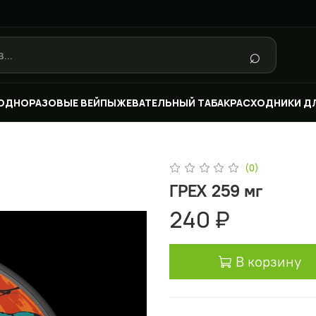
⌕
ОДНОРАЗОВЫЕ ВЕЙПЫ
ЖЕВАТЕЛЬНЫЙ ТАБАК
РАСХОДНИКИ Д
(0)
ГРЕХ 259 мг
240 ₽
В корзину