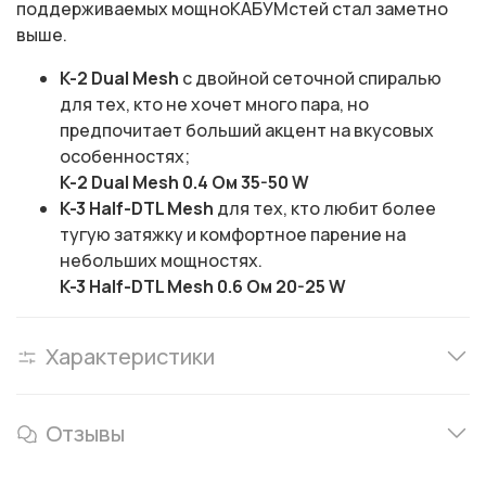
поддерживаемых мощноКАБУМстей стал заметно
выше.
K-2 Dual Mesh
с двойной сеточной спиралью
для тех, кто не хочет много пара, но
предпочитает больший акцент на вкусовых
особенностях;
K-2 Dual Mesh 0.4 Ом
35-50 W
K-3 Half-DTL Mesh
для тех, кто любит более
тугую затяжку и комфортное парение на
небольших мощностях.
K-3 Half-DTL Mesh 0.6 Ом 20-25 W
Характеристики
Отзывы