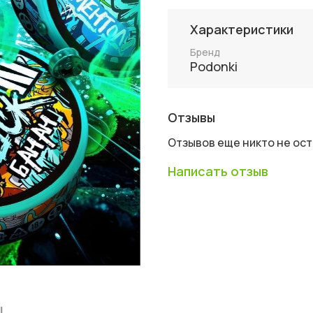
Характеристики
Бренд
Podonki
Отзывы
Отзывов еще никто не ос
Написать отзыв
ы