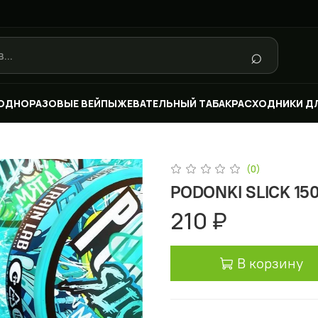
⌕
ОДНОРАЗОВЫЕ ВЕЙПЫ
ЖЕВАТЕЛЬНЫЙ ТАБАК
РАСХОДНИКИ Д
(0)
PODONKI SLICK 15
210 ₽
В корзину