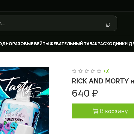
⌕
ОДНОРАЗОВЫЕ ВЕЙПЫ
ЖЕВАТЕЛЬНЫЙ ТАБАК
РАСХОДНИКИ Д
(0)
RICK AND MORTY н
640 ₽
В корзину